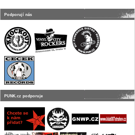
Podporují nás
PUNK.cz podporuje