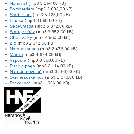
Nenávist
(mp3 3 164,00 kB)
Bombardery
(mp3 3 608,00 kB)
Smrti ritual
(mp3 5 128,00 kB)
Loutka
(mp3 3 560,00 kB)
Sebevražda
(mp3 5 372,00 kB)
Smrt je vítěz
(mp3 3 952,00 kB)
Oběti války
(mp3 4 660,00 kB)
Zlo
(mp3 2 542,00 kB)
Na barikádách
(mp3 2 476,00 kB)
Maska
(mp3 4 674,00 kB)
Vzpoura
(mp3 3 968,00 kB)
Punk a pogo
(mp3 3 114,00 kB)
Národe povstaň
(mp3 3 866,00 kB)
Skinheadská noc
(mp3 1 578,00 kB)
Provokace
(mp3 1 966,00 kB)