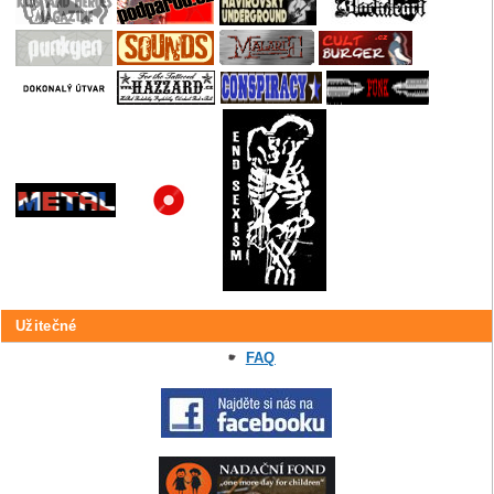
Užitečné
FAQ