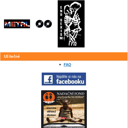
Užitečné
FAQ