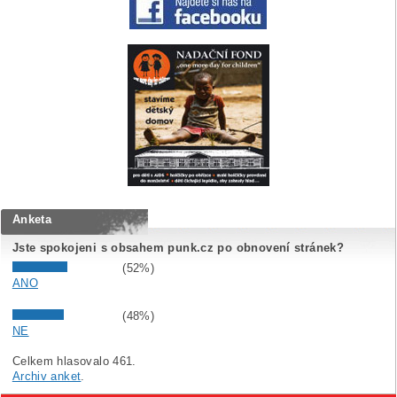
Anketa
Jste spokojeni s obsahem punk.cz po obnovení stránek?
(52%)
ANO
(48%)
NE
Celkem hlasovalo 461.
Archiv anket
.