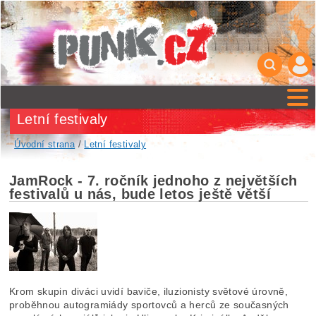
Letní festivaly
Úvodní strana
/
Letní festivaly
JamRock - 7. ročník jednoho z největších
festivalů u nás, bude letos ještě větší
Krom skupin diváci uvidí baviče, iluzionisty světové úrovně,
proběhnou autogramiády sportovců a herců ze současných