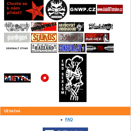
Užitečné
FAQ