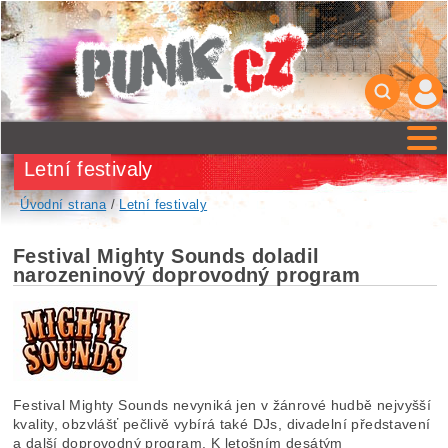
Letní festivaly
Úvodní strana
/
Letní festivaly
Festival Mighty Sounds doladil
narozeninový doprovodný program
Festival Mighty Sounds nevyniká jen v žánrové hudbě nejvyšší
kvality, obzvlášť pečlivě vybírá také DJs, divadelní představení
a další doprovodný program. K letošním desátým