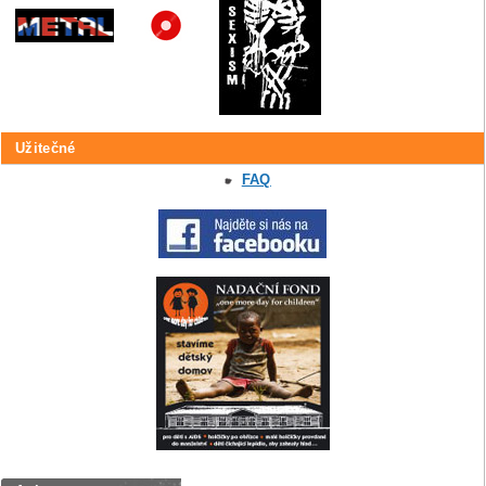
Užitečné
FAQ