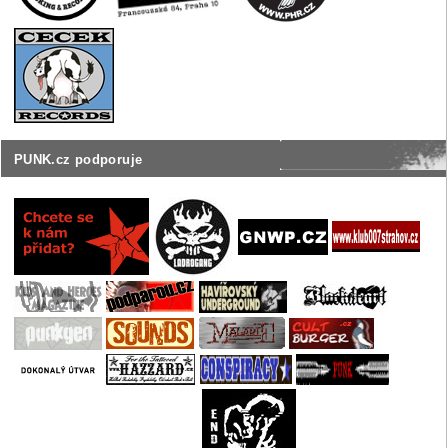
PUNK.cz podporuje