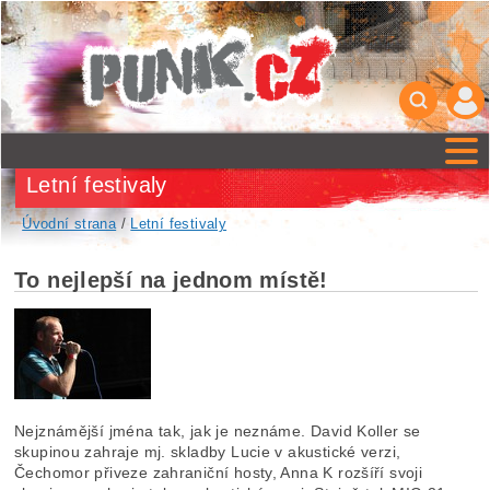
Letní festivaly
Úvodní strana
/
Letní festivaly
To nejlepší na jednom místě!
Nejznámější jména tak, jak je neznáme. David Koller se
skupinou zahraje mj. skladby Lucie v akustické verzi,
Čechomor přiveze zahraniční hosty, Anna K rozšíří svoji