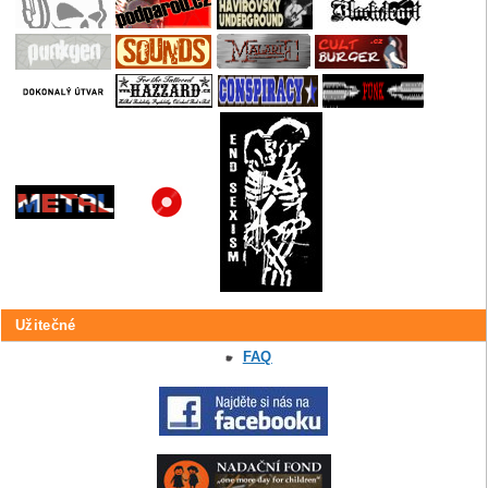
Užitečné
FAQ