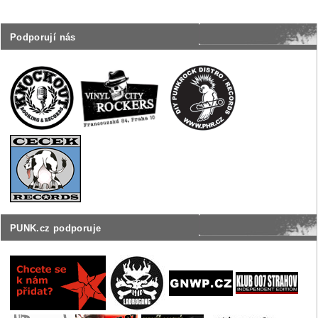
Podporují nás
PUNK.cz podporuje