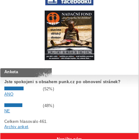
Anketa
Jste spokojeni s obsahem punk.cz po obnovení stránek?
(52%)
ANO
(48%)
NE
Celkem hlasovalo 461.
Archiv anket
.