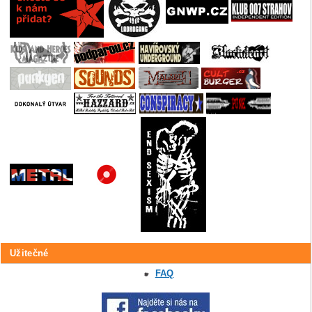
Užitečné
FAQ