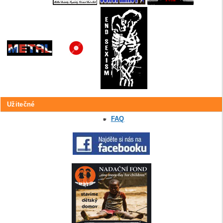
Užitečné
FAQ