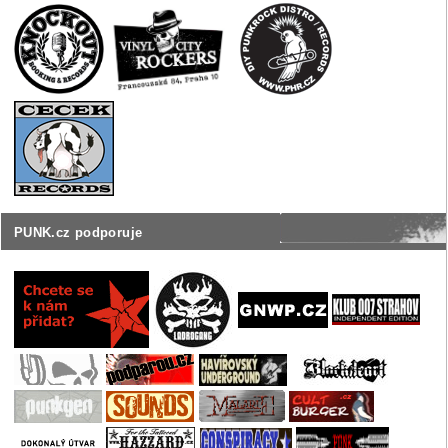
PUNK.cz podporuje