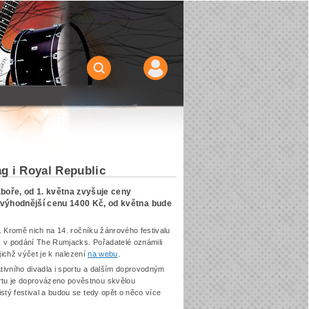
ag i Royal Republic
boře, od 1. května zvyšuje ceny
a výhodnější cenu 1400 Kč, od května bude
c. Kromě nich na 14. ročníku žánrového festivalu
unk v podání The Rumjacks. Pořadatelé oznámili
ejichž výčet je k nalezení
na webu
.
ativního divadla i sportu a dalším doprovodným
rtu je doprovázeno pověstnou skvělou
stý festival a budou se tedy opět o něco více