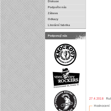
Diskuse
Podpořte nás
Zábava
Odkazy
Literární fabrika
Podporují nás
27.4.2018
Rub
Hodnocení