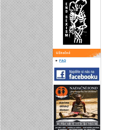
Užitečné
FAQ