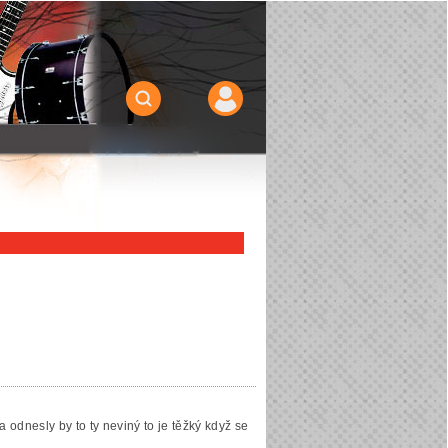
 odnesly by to ty neviný to je těžký když se