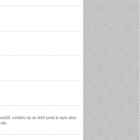
aždí, nemělo by se řešit jestli to bylo dost
aně).