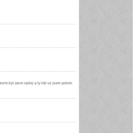
evim byl jsem opilej a ty lidi uz jsem potom