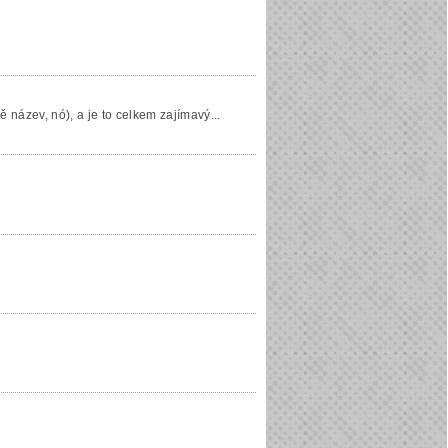
název, nó), a je to celkem zajímavý...