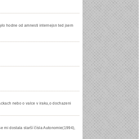
ylo hodne od amnesti internejsn ted jsem
 nackach nebo o valce v iraku,o dochazeni
se mi dostala starší čísla Autonomie(1994),