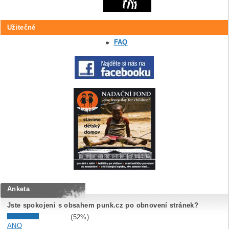
Užitečné
FAQ
Anketa
Jste spokojeni s obsahem punk.cz po obnovení stránek?
(52%)
ANO