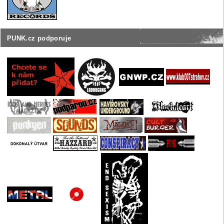
PUNK.cz podporuje