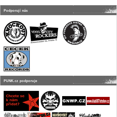
Podporují nás
PUNK.cz podporuje