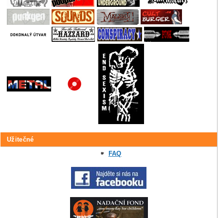
Užitečné
FAQ