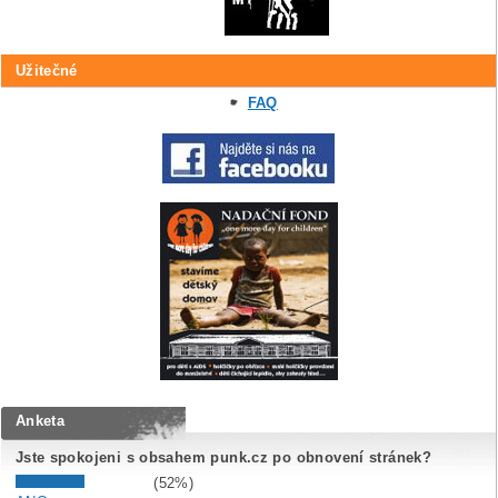
Užitečné
FAQ
Anketa
Jste spokojeni s obsahem punk.cz po obnovení stránek?
(52%)