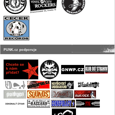
PUNK.cz podporuje