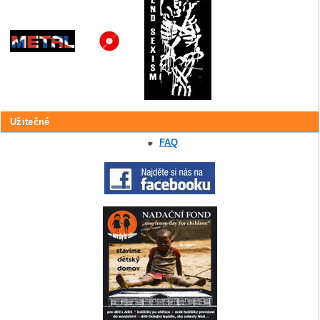
Užitečné
FAQ