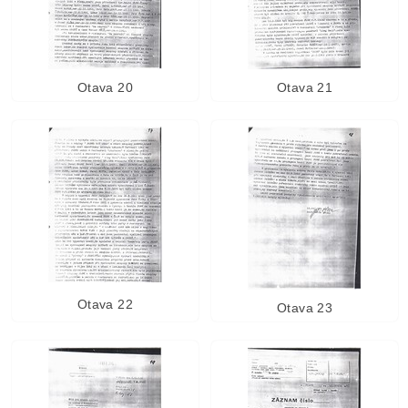
Otava 20
Otava 21
Otava 22
Otava 23