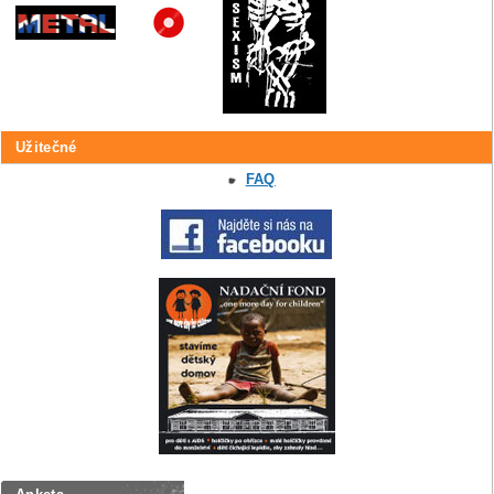
Užitečné
FAQ