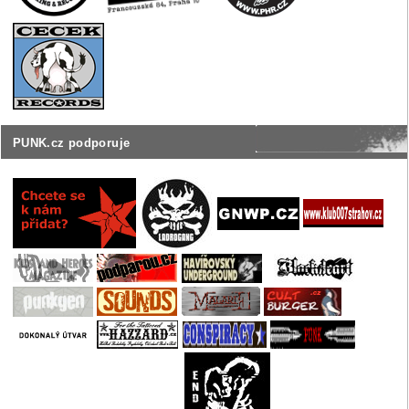
PUNK.cz podporuje