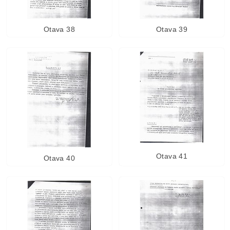
Otava 38
Otava 39
Otava 41
Otava 40