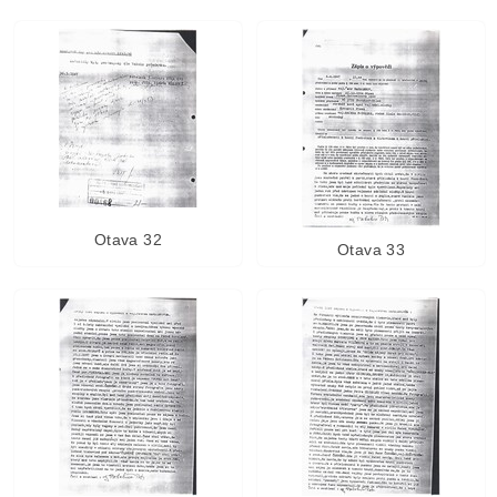
Otava 32
Otava 33