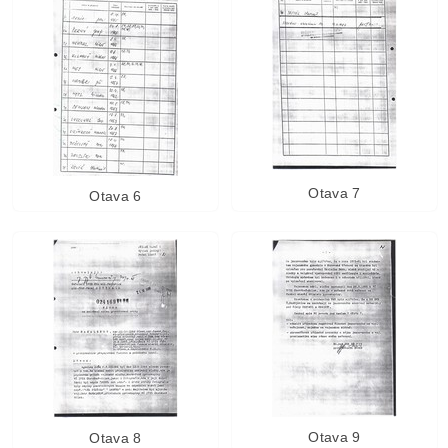
Otava 7
Otava 6
Otava 9
Otava 8