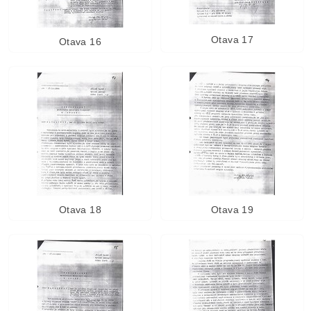
Otava 17
Otava 16
Otava 18
Otava 19