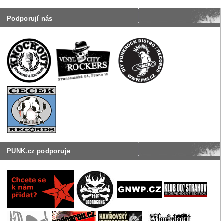
Podporují nás
PUNK.cz podporuje