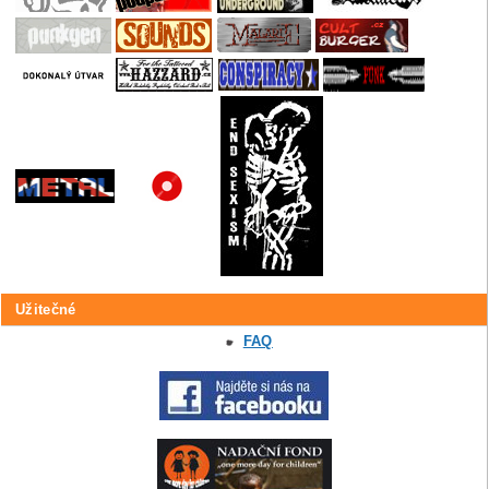
Užitečné
FAQ