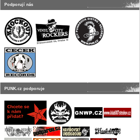
Podporují nás
PUNK.cz podporuje