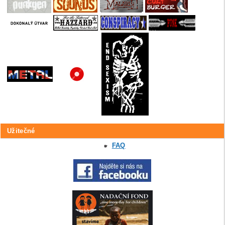
Užitečné
FAQ