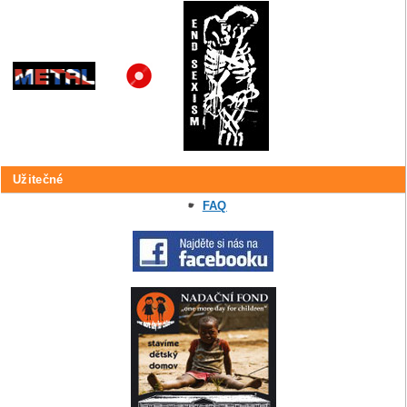
Užitečné
FAQ