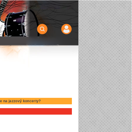
te na jazzový koncerty?