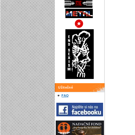
Užitečné
FAQ