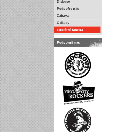
Diskuse
Podpořte nás
Zábava
Odkazy
Literární fabrika
Podporují nás