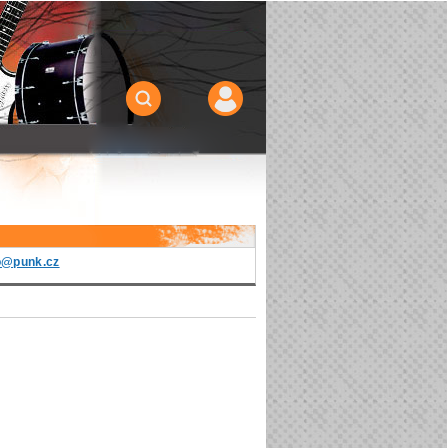
o@punk.cz