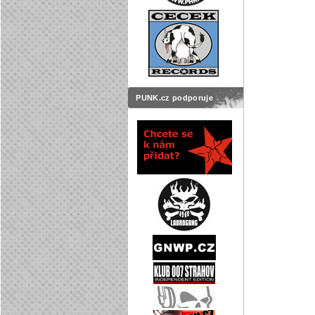
PUNK.cz podporuje