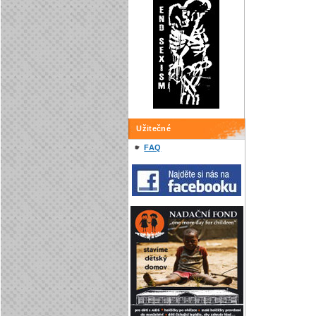
Užitečné
FAQ