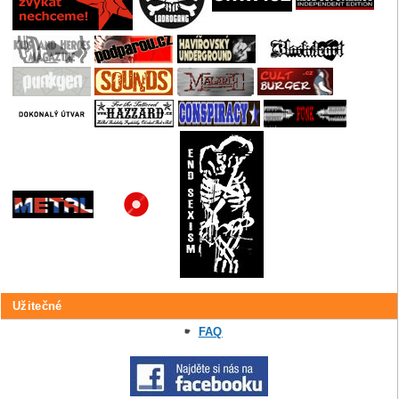
Užitečné
FAQ