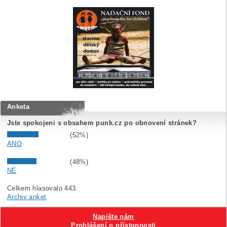
Anketa
Jste spokojeni s obsahem punk.cz po obnovení stránek?
(52%)
ANO
(48%)
NE
Celkem hlasovalo 443.
Archiv anket
.
Napište nám
Prohlášení o přístupnosti