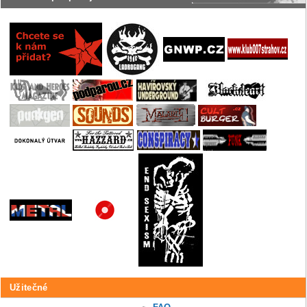
Užitečné