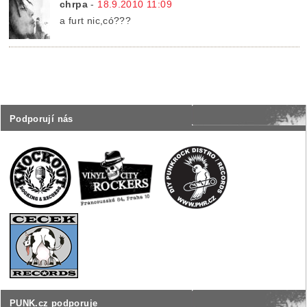
chrpa
-
18.9.2010 11:09
a furt nic,có???
Podporují nás
PUNK.cz podporuje