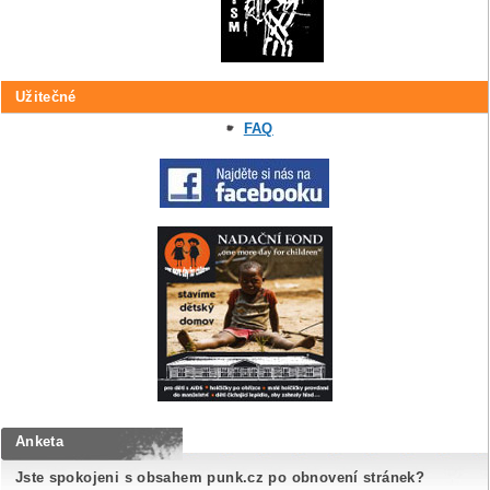
Užitečné
FAQ
Anketa
Jste spokojeni s obsahem punk.cz po obnovení stránek?