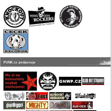
PUNK.cz podporuje