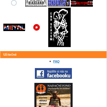
Užitečné
FAQ