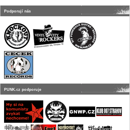
Podporují nás
PUNK.cz podporuje