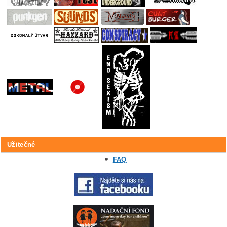
Užitečné
FAQ