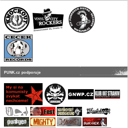
PUNK.cz podporuje