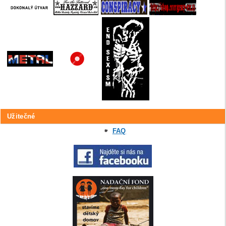
Užitečné
FAQ