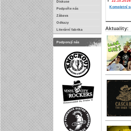
22.10.2026
Diskuse
Kompletní s
Podpořte nás
Zábava
Odkazy
Aktuality:
Literární fabrika
Podporují nás