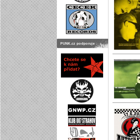
PUNK.cz podporuje