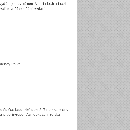
 vydání je nezměněn. V detailech a tiráži
vají rovněž součástí vydání.
udeboy Polka.
e špičce japonské post 2 Tone ska scény.
rtů po Evropě i Asii dokazují, že ska