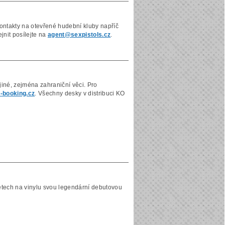
ontakty na otevřené hudební kluby napříč
jnit posílejte na
agent@sexpistols.cz
.
iné, zejména zahraniční věci. Pro
-booking.cz
. Všechny desky v distribuci KO
letech na vinylu svou legendární debutovou