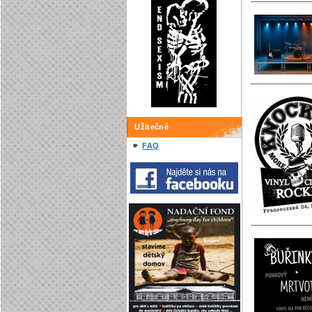
Užitečné
FAQ