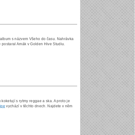
 album s názvem Všeho do času. Nahrávka
se postaral Amák v Golden Hive Studiu.
koketují s rytmy reggae a ska. A proto je
ipe
vychází v těchto dnech. Najdete v něm