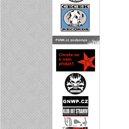
PUNK.cz podporuje