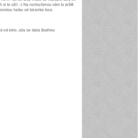
 si to užil ;-) Na rozloučenou vám tu ještě
onskou haiku od básníka Issa:
á od toho, aby se stala Budhou