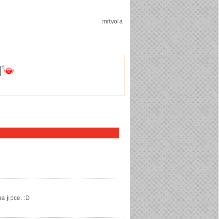
mrtvola
a jipce. :D