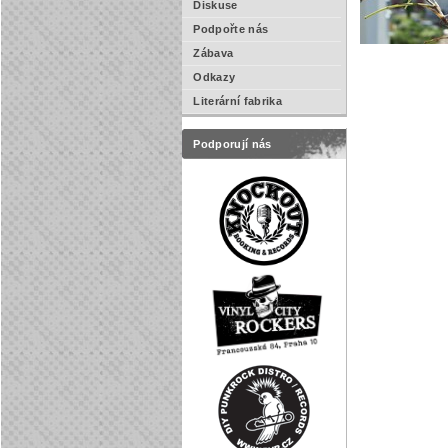
Diskuse
Podpořte nás
Zábava
Odkazy
Literární fabrika
Podporují nás