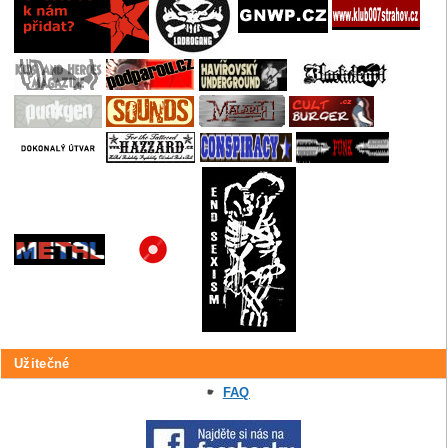
Užitečné
FAQ