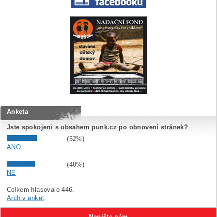
Anketa
Jste spokojeni s obsahem punk.cz po obnovení stránek?
(52%)
ANO
(48%)
NE
Celkem hlasovalo 446.
Archiv anket
.
Napište nám