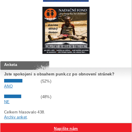
Anketa
Jste spokojeni s obsahem punk.cz po obnovení stránek?
(52%)
ANO
(48%)
NE
Celkem hlasovalo 438.
Archiv anket
.
Napište nám