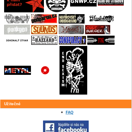
Užitečné
FAQ