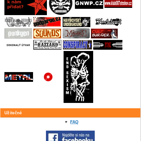
Užitečné
FAQ