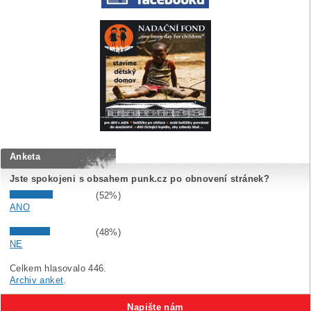
Anketa
Jste spokojeni s obsahem punk.cz po obnovení stránek?
(52%)
ANO
(48%)
NE
Celkem hlasovalo 446.
Archiv anket
.
Napište nám