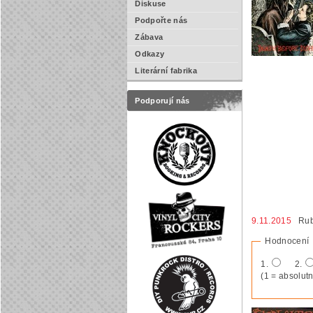
Diskuse
Podpořte nás
Zábava
Odkazy
Literární fabrika
Podporují nás
9.11.2015
Rub
Hodnocení
1.
2.
(1 = absolutn