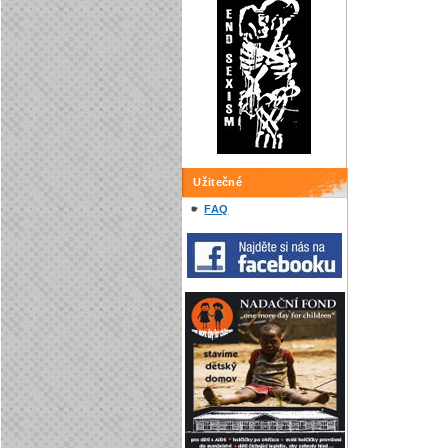
Užitečné
FAQ