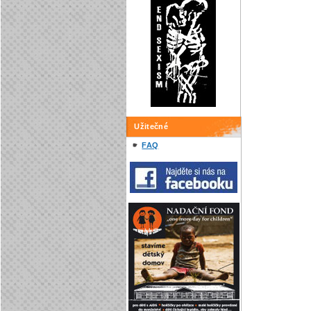
Užitečné
FAQ