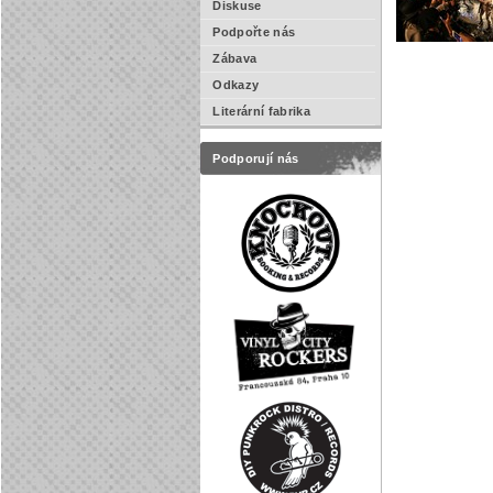
Diskuse
Podpořte nás
Zábava
Odkazy
Literární fabrika
Podporují nás