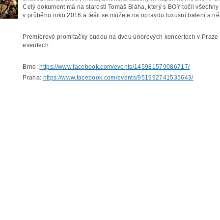
Celý dokument má na starosti Tomáš Bláha, který s BOY točil všechny
v průběhu roku 2016 a těšit se můžete na opravdu luxusní balení a ně
Premiérové promítačky budou na dvou únorových koncertech v Praze a
eventech:
Brno:
https://www.facebook.com/events/145981579086717/
Praha:
https://www.facebook.com/events/951992741535643/