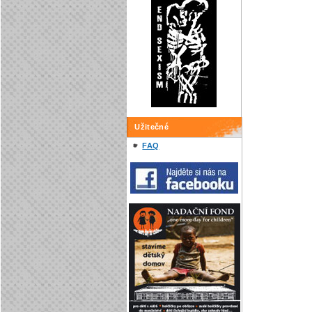
Užitečné
FAQ