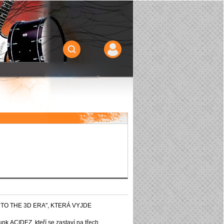
 TO THE 3D
ERA", KTERÁ VYJDE
unk
ACIDEZ, kteří se zastaví na třech