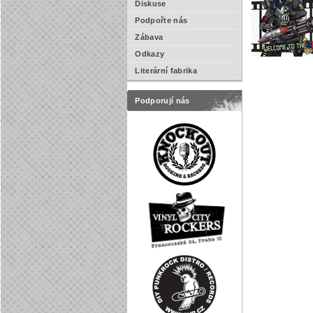
Diskuse
Podpořte nás
Zábava
Odkazy
Literární fabrika
Podporují nás