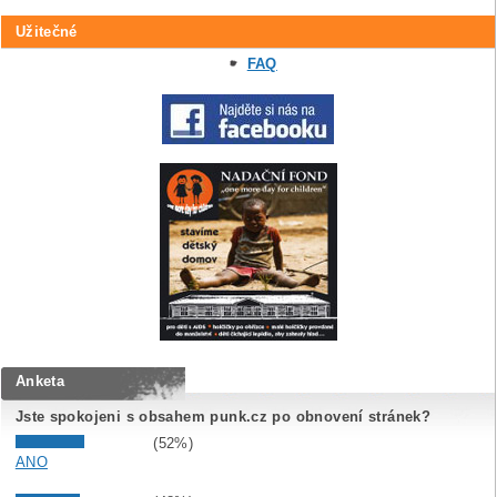
Užitečné
FAQ
Anketa
Jste spokojeni s obsahem punk.cz po obnovení stránek?
(52%)
ANO