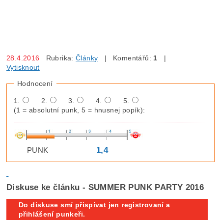
28.4.2016
Rubrika:
Články
| Komentářů:
1
|
Vytisknout
Hodnocení
1.
2.
3.
4.
5.
(1 = absolutní punk, 5 = hnusnej popík):
1,4
PUNK
Diskuse ke článku - SUMMER PUNK PARTY 2016
Do diskuse smí přispívat jen registrovaní a
přihlášení punkeři.