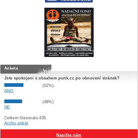
Anketa
Jste spokojeni s obsahem punk.cz po obnovení stránek?
(52%)
ANO
(48%)
NE
Celkem hlasovalo 435.
Archiv anket
.
Napište nám