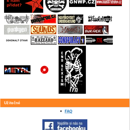
Užitečné
FAQ