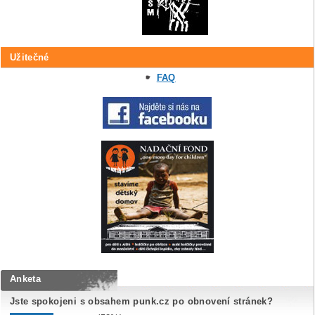
Užitečné
FAQ
Anketa
Jste spokojeni s obsahem punk.cz po obnovení stránek?