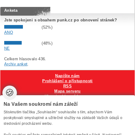
Anketa
Jste spokojeni s obsahem punk.cz po obnovení stránek?
(52%)
ANO
(48%)
NE
Celkem hlasovalo 436.
Archiv anket
.
Napište nám
Prohlášení o přístupnosti
RSS
🍪
Mapa serveru
Hlavni reklamní banner
Nastavení cookies
Na Vašem soukromí nám záleží
Stisknutím tlačítka „Souhlasím“ souhlasíte s tím, abychom Vám
Vytvořilo
Anawe
, provozuje Anawe a Špína
poskytovali smysluplné a užitečné služby na základě Vašich údajů o
sledování procházení webu.