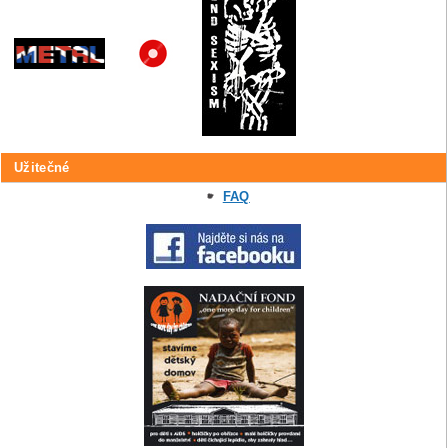
Užitečné
FAQ