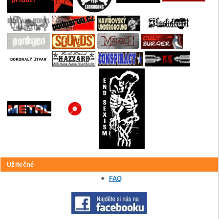
Užitečné
FAQ