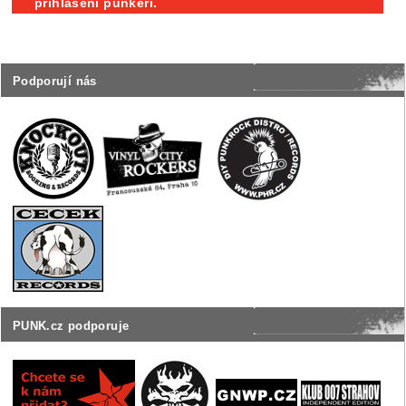
přihlášení punkeři.
Podporují nás
PUNK.cz podporuje