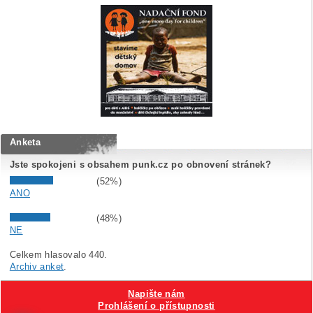
Anketa
Jste spokojeni s obsahem punk.cz po obnovení stránek?
(52%)
ANO
(48%)
NE
Celkem hlasovalo 440.
Archiv anket
.
Napište nám
Prohlášení o přístupnosti