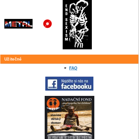
Užitečné
FAQ