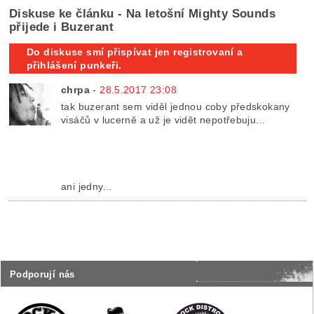
Diskuse ke článku - Na letošní Mighty Sounds
přijede i Buzerant
Do diskuse smí přispívat jen registrovaní a
přihlášení punkeři.
chrpa
-
28.5.2017 23:08
tak buzerant sem viděl jednou coby předskokany
visáčů v lucerně a už je vidět nepotřebuju...
ani jedny...
Podporují nás