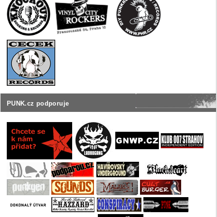
PUNK.cz podporuje