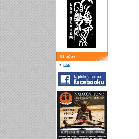
Užitečné
FAQ