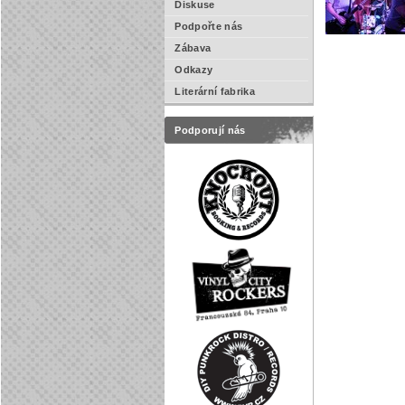
Diskuse
Podpořte nás
Zábava
Odkazy
Literární fabrika
Podporují nás