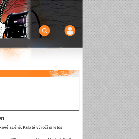
on
ové scéně. Kulaté výročí si letos