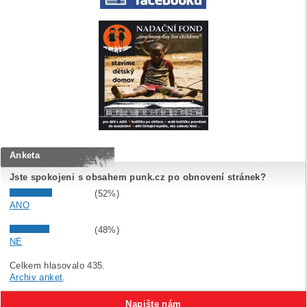
Anketa
Jste spokojeni s obsahem punk.cz po obnovení stránek?
(52%)
ANO
(48%)
NE
Celkem hlasovalo 435.
Archiv anket
.
Napište nám