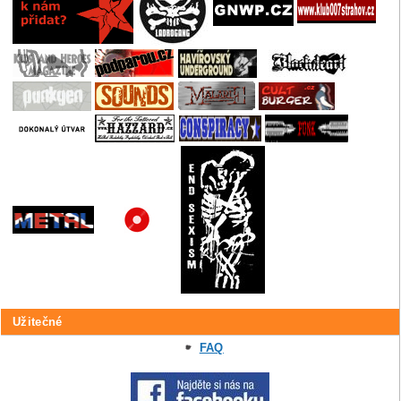
Užitečné
FAQ