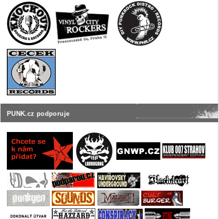
PUNK.cz podporuje