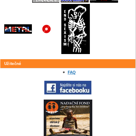
Užitečné
FAQ