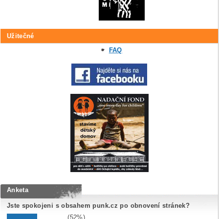
Užitečné
FAQ
Anketa
Jste spokojeni s obsahem punk.cz po obnovení stránek?
(52%)