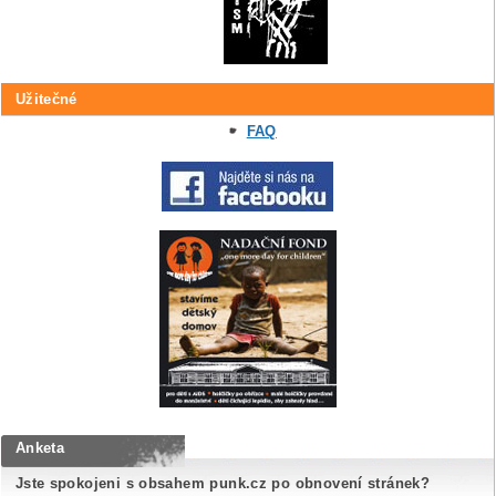
Užitečné
FAQ
Anketa
Jste spokojeni s obsahem punk.cz po obnovení stránek?