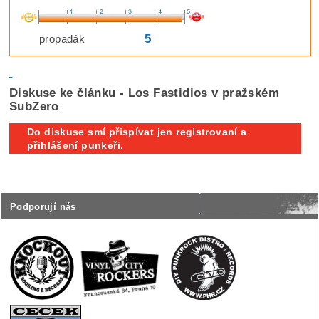
5
propadák
Diskuse ke článku - Los Fastidios v pražském
SubZero
Do diskuse smí přispívat jen registrovaní a
přihlášení punkeři.
Podporují nás