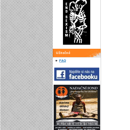
Užitečné
FAQ