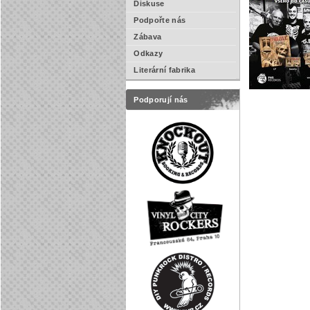
Diskuse
Podpořte nás
Zábava
Odkazy
Literární fabrika
Podporují nás