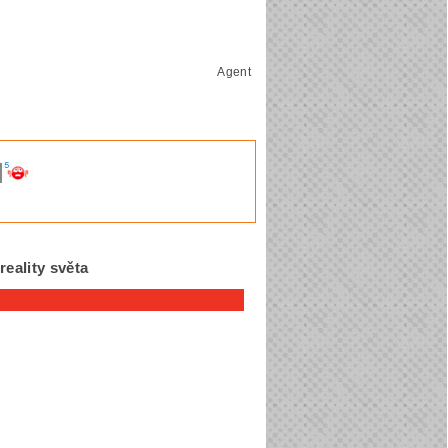
Agent
eality světa