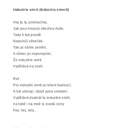
Industrie smrti (Industria smerti)
Hej ty, ty, poslouchej,
Jak jsou hnusný všechny duše,
Tady ti tak prostě
Nepoloží věneček.
Tak jsi náhle zemřel,
A vůbec jsi nepomyslel,
Že industrie smrti
Vydělává na smrti.
Ref.:
Pro industrii smrti jsi klient budoucí,
A lidi umírají, vždyť jsme smrtelní.
Vydělává dvakrát ta industrie smrti,
na tobě i na mně si zvedá ceny.
Hej, hej, lala...