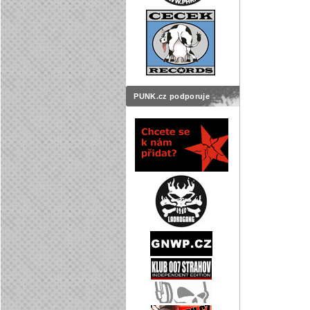
PUNK.cz podporuje