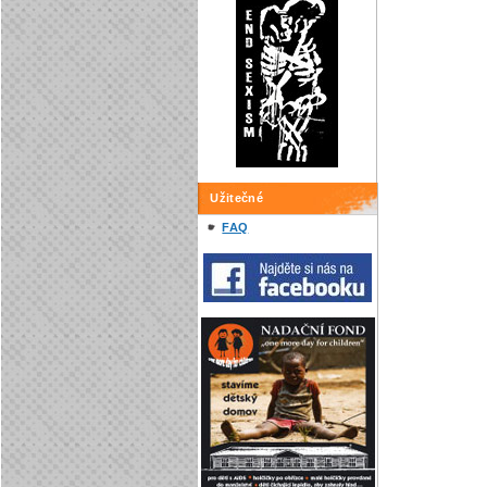
Užitečné
FAQ