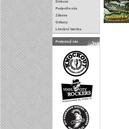
Diskuse
Podpořte nás
Zábava
Odkazy
Literární fabrika
Podporují nás