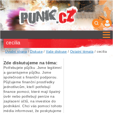
cecilia
Úvodní strana
/
Diskuse
/
Vaše diskuse
/
Ostatní témata
/ cecilia
Zde diskutujeme na téma:
Potřebujete půjčku .Jsme legitimní
a garantujeme půjčku. Jsme
společnost s finanční podporou.
Půjčujeme finanční prostředky
jednotlivcům, kteří potřebují
finance pomoci, které mají špatný
úvěr nebo potřebují peníze na
zaplacení účtů, na investice do
podnikání. Chci vás pomocí tohoto
média informovat, že poskytujeme