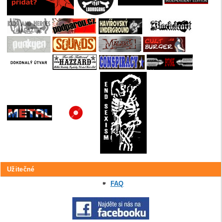
Užitečné
FAQ