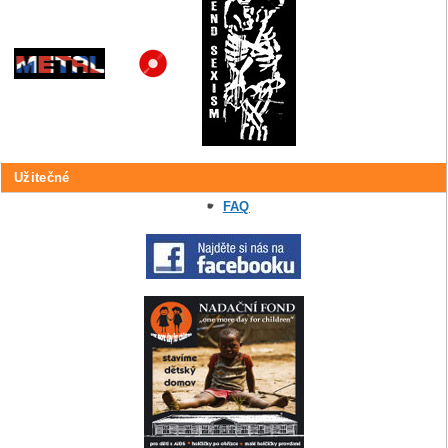
Užitečné
FAQ