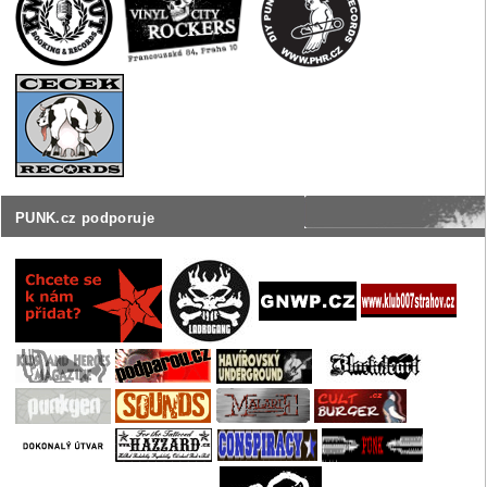
PUNK.cz podporuje