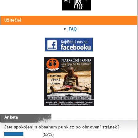
Užitečné
FAQ
Anketa
Jste spokojeni s obsahem punk.cz po obnovení stránek?
(52%)